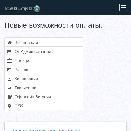
Tog
navi
Новые возможности оплаты.
Все новости
От Администрации
Полиция
Разное
Корпорации
Творчество
Оффлайн Встречи
RSS
Новые возможности оплаты.