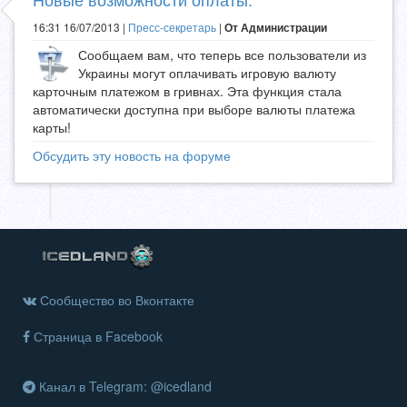
16:31 16/07/2013 |
Пресс-секретарь
|
От Администрации
Сообщаем вам, что теперь все пользователи из
Украины могут оплачивать игровую валюту
карточным платежом в гривнах. Эта функция стала
автоматически доступна при выборе валюты платежа
карты!
Обсудить эту новость на форуме
Сообщество во Вконтакте
Страница в Facebook
Канал в Telegram: @icedland