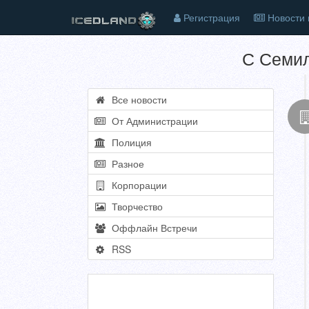
Регистрация
Новости 
С Семил
Все новости
От Администрации
Полиция
Разное
Корпорации
Творчество
Оффлайн Встречи
RSS