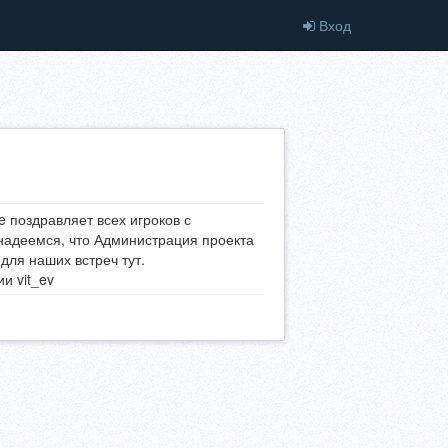
Вход
e поздравляет всех игроков с
надеемся, что Администрация проекта
для наших встреч тут.
и vit_ev