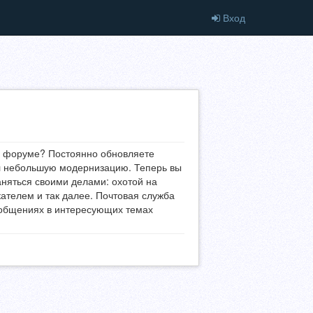
Вход
 форуме? Постоянно обновляете
л небольшую модернизацию. Теперь вы
аняться своими делами: охотой на
ателем и так далее. Почтовая служба
ообщениях в интересующих темах