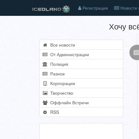
Регистрация
Новости 
Хочу всё
Все новости
От Администрации
Полиция
Разное
Корпорации
Творчество
Оффлайн Встречи
RSS