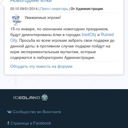
00:10 09/01/2014 |
Пресс-секретарь
|
От Администрации
Уважаемые игроки!
15-го января, по окончании новогодних праздников,
будут демонтированы ёлки в городах
IcedCity
и
Ruined
City
. Просьба ко всем игрокам забрать свои подарки до
данной даты; в противном случае подарки пойдут на
корм экспериментальным мутантам, которые
содержатся в лабораториях Администрации.
Обсудить эту новость на форуме
Сообщество во Вконтакте
Страница в Facebook