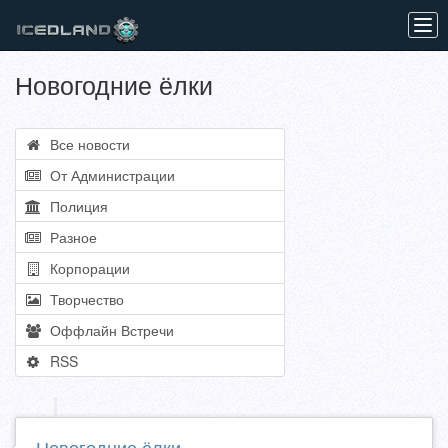
Tog
navi
Новогодние ёлки
Все новости
От Администрации
Полиция
Разное
Корпорации
Творчество
Оффлайн Встречи
RSS
Новогодние ёлки