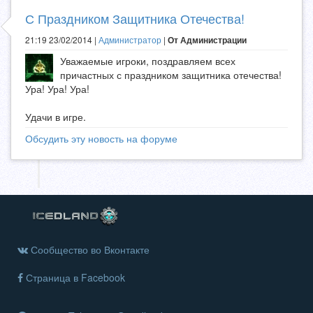
С Праздником Защитника Отечества!
21:19 23/02/2014 |
Администратор
|
От Администрации
Уважаемые игроки, поздравляем всех
причастных с праздником защитника отечества!
Ура! Ура! Ура!
Удачи в игре.
Обсудить эту новость на форуме
Сообщество во Вконтакте
Страница в Facebook