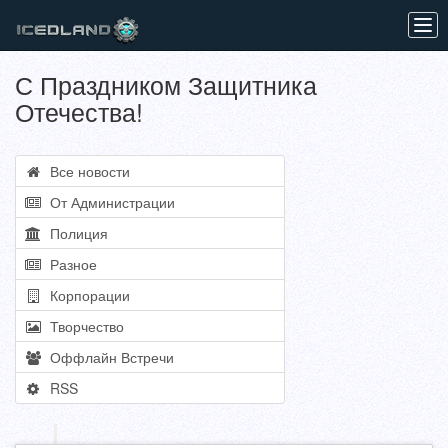
Tog
navi
С Праздником Защитника
Отечества!
Все новости
От Администрации
Полиция
Разное
Корпорации
Творчество
Оффлайн Встречи
RSS