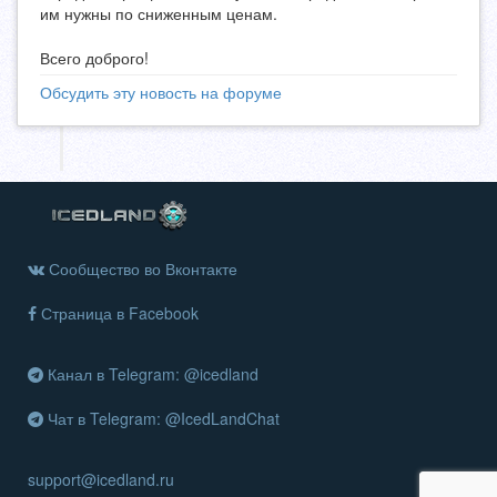
им нужны по сниженным ценам.
Всего доброго!
Обсудить эту новость на форуме
Сообщество во Вконтакте
Страница в Facebook
Канал в Telegram: @icedland
Чат в Telegram: @IcedLandChat
support@icedland.ru