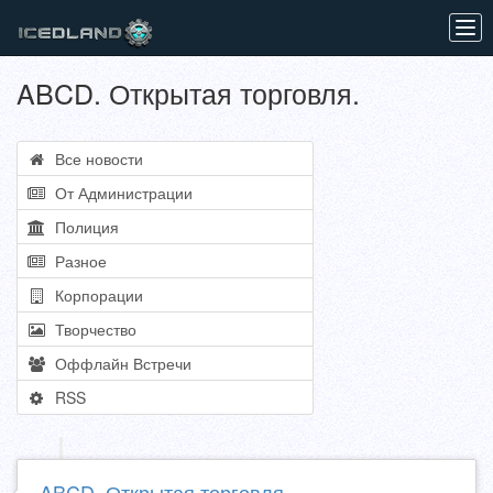
Tog
navi
ABCD. Открытая торговля.
Все новости
От Администрации
Полиция
Разное
Корпорации
Творчество
Оффлайн Встречи
RSS
ABCD. Открытая торговля.