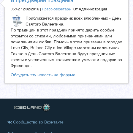
05:42 12/02/2016 |
Пресс-секретарь
|
От Администрации
Приближается праздник всех влюбленных - День
Святого Валентина.
По традиции в этот праздник принято дарить особые
открытки со стихами, любовными признаниями или
пожеланиями любви. Помочь в этом призваны в городах
Love City, Ruined City и Ice Village магазины валентинок.
Так же в День Святого Валентина будут праздничные
квесты с увеличенным количеством умелок и подарки во
Фриленде.
Обсудить эту новость на форуме
Сообщество во Вконтакте