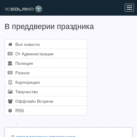
Tog
navi
В преддверии праздника
Все новости
От Администрации
Полиция
Разное
Корпорации
Творчество
Оффлайн Встречи
RSS
В преддверии праздника