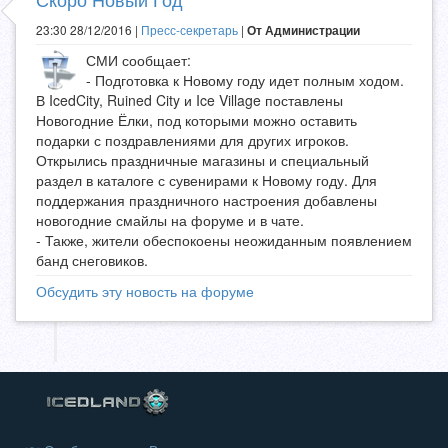
23:30 28/12/2016 |
Пресс-секретарь
|
От Администрации
СМИ сообщает:
- Подготовка к Новому году идет полным ходом.
В IcedCity, Ruined City и Ice Village поставлены
Новогодние Ёлки, под которыми можно оставить
подарки с поздравлениями для других игроков.
Открылись праздничные магазины и специальный
раздел в каталоге с сувенирами к Новому году. Для
поддержания праздничного настроения добавлены
новогодние смайлы на форуме и в чате.
- Также, жители обеспокоены неожиданным появлением
банд снеговиков.
Обсудить эту новость на форуме