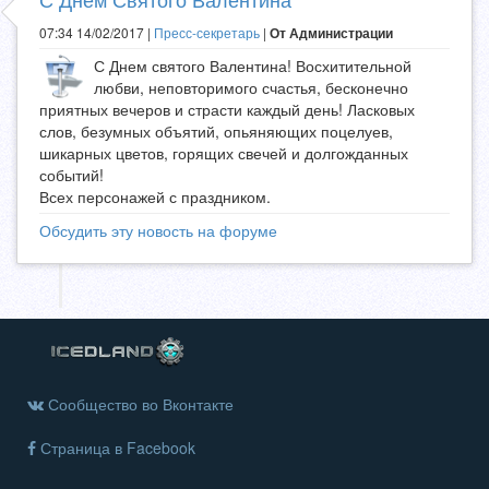
07:34 14/02/2017 |
Пресс-секретарь
|
От Администрации
С Днем святого Валентина! Восхитительной
любви, неповторимого счастья, бесконечно
приятных вечеров и страсти каждый день! Ласковых
слов, безумных объятий, опьяняющих поцелуев,
шикарных цветов, горящих свечей и долгожданных
событий!
Всех персонажей с праздником.
Обсудить эту новость на форуме
Сообщество во Вконтакте
Страница в Facebook