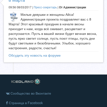
09:56 08/03/2017 |
Пресс-секретарь
|
От Администрации
Милые девушки и женщины Айса!
Администрация проекта поздравляет вас с 8
Марта! Этот красивый праздник в начале весны
приходит к нам, когда всё оживает, расцветает и
распускается. Пусть в вашей жизни будет вечная весна,
пусть ярко светит солнце, пусть поют птицы, пусть дни
будут светлыми и безоблачными. Улыбок, хорошего
настроения, радости, счастья!
Обсудить эту новость на форуме
Сообщество во Вконтакте
Страница в Facebook