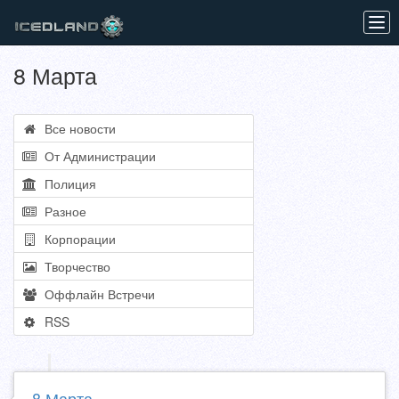
Tog
navi
8 Марта
Все новости
От Администрации
Полиция
Разное
Корпорации
Творчество
Оффлайн Встречи
RSS
8 Марта