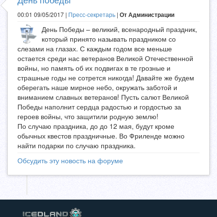
00:01 09/05/2017 |
Пресс-секретарь
|
От Администрации
День Победы – великий, всенародный праздник,
который принято называть праздником со
слезами на глазах. С каждым годом все меньше
остается среди нас ветеранов Великой Отечественной
войны, но память об их подвигах в те грозные и
страшные годы не сотрется никогда! Давайте же будем
оберегать наше мирное небо, окружать заботой и
вниманием славных ветеранов! Пусть салют Великой
Победы наполнит сердца радостью и гордостью за
героев войны, что защитили родную землю!
По случаю праздника, до до 12 мая, будут кроме
обычных квестов праздничные. Во Фриленде можно
найти подарки по случаю праздника.
Обсудить эту новость на форуме