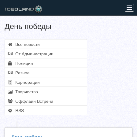
Tog
navi
День победы
Все новости
От Администрации
Полиция
Разное
Корпорации
Творчество
Оффлайн Встречи
RSS
День победы