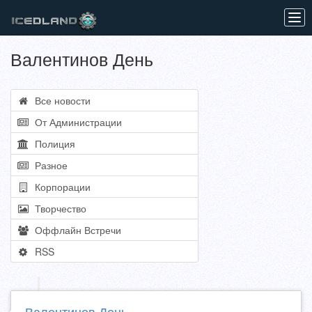
Tog
navi
Валентинов День
Все новости
От Администрации
Полиция
Разное
Корпорации
Творчество
Оффлайн Встречи
RSS
Валентинов День