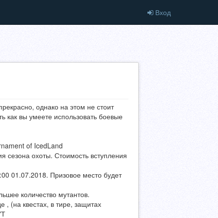
Вход
прекрасно, однако на этом не стоит
ь как вы умеете использовать боевые
rnament of IcedLand
ытия сезона охоты. Стоимость вступления
9:00 01.07.2018. Призовое место будет
льшее количество мутантов.
, (на квестах, в тире, защитах
УТ