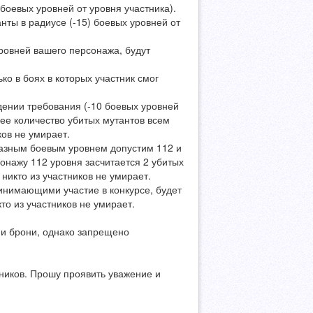
 боевых уровней от уровня участника).
нты в радиусе (-15) боевых уровней от
ровней вашего персонажа, будут
ко в боях в которых участник смог
дении требования (-10 боевых уровней
щее количество убитых мутантов всем
ков не умирает.
 разным боевым уровнем допустим 112 и
сонажу 112 уровня засчитается 2 убитых
 никто из участников не умирает.
инимающими участие в конкурсе, будет
то из участников не умирает.
и брони, однако запрещено
тников. Прошу проявить уважение и