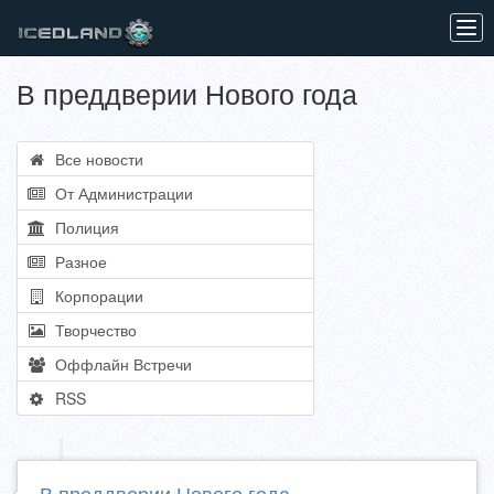
Tog
navi
В преддверии Нового года
Все новости
От Администрации
Полиция
Разное
Корпорации
Творчество
Оффлайн Встречи
RSS
В преддверии Нового года