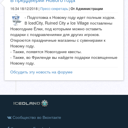
16:34 18/12/2018 |
Пресс-секретарь
|
От Администрации
- Подготовка к Новому году идет полным ходом.
В IcedCity, Ruined City и Ice Village поставлены
Новогодние Ёлки, под которыми можно оставить
подарки с поздравлениями для других игроков.
Откроются праздничные магазины с сувенирами к
Новому году.
- Также, появятся Новогодние квесты.
- Также, во Фриленде вы найдете подарки посвященные
Новому году.
Обсудить эту новость на форуме
Сообщество во Вконтакте