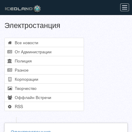
Tog
navi
Электростанция
Все новости
От Администрации
Полиция
Разное
Корпорации
Творчество
Оффлайн Встречи
RSS
Электростанция