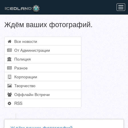
Tog
navi
Ждём ваших фотографий.
Все новости
От Администрации
Полиция
Разное
Корпорации
Творчество
Оффлайн Встречи
RSS
Ждём ваших фотографий.