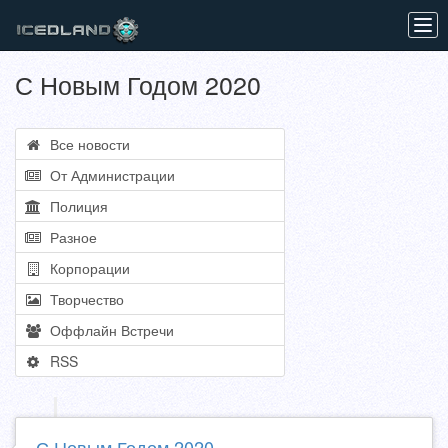
Tog
navi
С Новым Годом 2020
Все новости
От Администрации
Полиция
Разное
Корпорации
Творчество
Оффлайн Встречи
RSS
С Новым Годом 2020