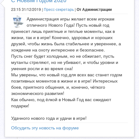
23:15 31/12/2019 |
Пресс-секретарь
|
От Администрации
Администрация игры желает всем игрокам
отличного Нового Года! Пусть новый год
принесет лишь приятные и теплые моменты, как в
жизни, так и в игре! Конечно, здоровья и хороших
друзей, чтобы жизнь была стабильнее и увереннее, а
хождение на охоту интереснее и безопаснее.
Пусть снег будет холодным, но не обжигает, пусть
мутанты стреляют, но не убивают, и чтобы уровни и
умения росли и во время сна!
Мы уверены, что новый год для всех вас станет годом
позитивных моментов в жизни и в игре! Интересных
боев, приятного общения, и, конечно, чёткого
экономического развития!
Как обычно, под ёлкой в Новый Год вас ожидают
подарки!
Удачного нового года и удачи в игре!
Обсудить эту новость на форуме