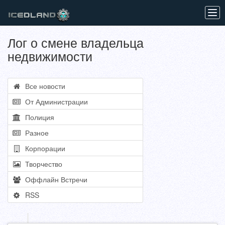
Tog
navi
Лог о смене владельца
недвижимости
Все новости
От Администрации
Полиция
Разное
Корпорации
Творчество
Оффлайн Встречи
RSS