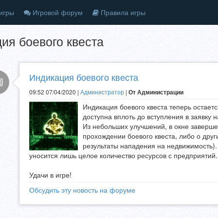
игры
Игровой форум
Правила игры
ия боевого квеста
Индикация боевого квеста
09:52 07/04/2020 |
Администратор
|
От Администрации
Индикация боевого квеста теперь остаетс
доступна вплоть до вступления в заявку н
Из небольших улучшений, в окне заверш
прохождении боевого квеста, либо о дру
результаты нападения на недвижимость). 
уносится лишь целое количество ресурсов с предприятий.
Удачи в игре!
Обсудить эту новость на форуме