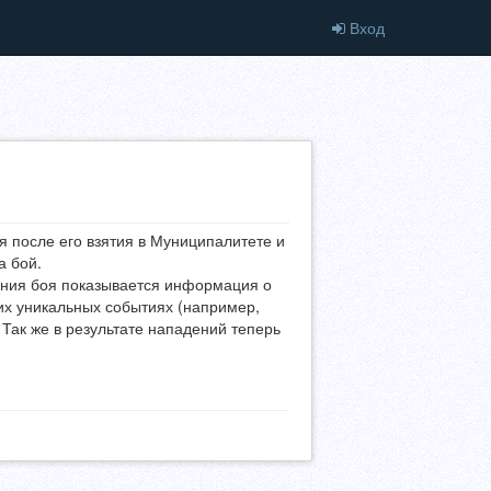
Вход
я после его взятия в Муниципалитете и
а бой.
ения боя показывается информация о
гих уникальных событиях (например,
Так же в результате нападений теперь