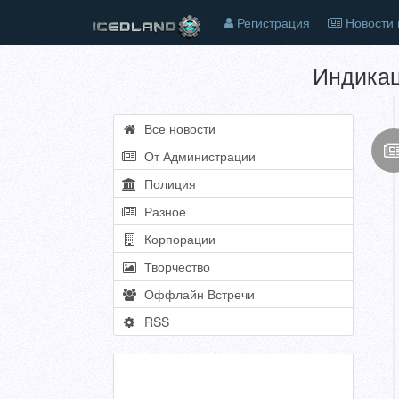
Регистрация
Новости 
Индикац
Все новости
От Администрации
Полиция
Разное
Корпорации
Творчество
Оффлайн Встречи
RSS