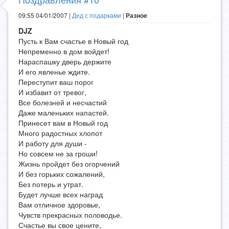
09:55 04/01/2007 |
Дед с подарками
|
Разное
DJZ
Пусть к Вам счастье в Новый год
Непременно в дом войдет!
Нараспашку дверь держите
И его явленье ждите.
Переступит ваш порог
И избавит от тревог,
Все болезней и несчастий
Даже маленьких напастей.
Принесет вам в Новый год
Много радостных хлопот
И работу для души -
Но совсем не за гроши!
Жизнь пройдет без огорчений
И без горьких сожалений,
Без потерь и утрат.
Будет лучше всех наград
Вам отличное здоровье,
Чувств прекрасных половодье.
Счастье вы свое цените,