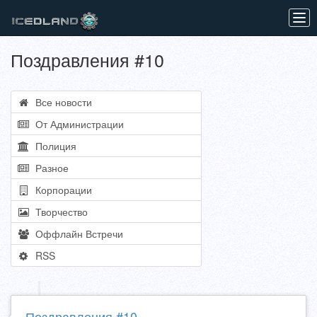
Tog
navi
Поздравления #10
Все новости
От Администрации
Полиция
Разное
Корпорации
Творчество
Оффлайн Встречи
RSS
Поздравления #10