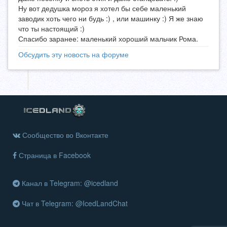
Ну вот дедушка мороз я хотел бы себе маленький
заводик хоть чего ни будь :) , или машинку :) Я же знаю
что ты настоящий :)
Спасибо заранее: маленький хороший мальчик Рома.
Обсудить эту новость на форуме
Сообщество во Вконтакте
Страница в Facebook
Канал в Telegram: @icedland
Чат в Telegram: @IcedLandChat