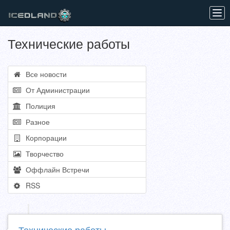
Tog
navi
Технические работы
Все новости
От Администрации
Полиция
Разное
Корпорации
Творчество
Оффлайн Встречи
RSS
Технические работы