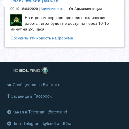
00:10 18/04/2020 |
Администратор
|
От Администрации
На игровом сервере проходят технические
работы, игра будет не доступна через 10-15
минут на 2-3 часа.
Обсудить эту новость на форуме
Сообщество во Вконтакте
Страница в Facebook
Канал в Telegram: @icedland
Чат в Telegram: @IcedLandChat