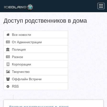
Tog
navi
Доступ родственников в дома
Все новости
От Администрации
Полиция
Разное
Корпорации
Творчество
Оффлайн Встречи
RSS
Доступ родственников в дома