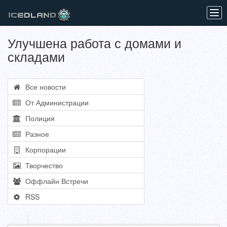
Tog
navi
Улучшена работа с домами и
складами
Все новости
От Администрации
Полиция
Разное
Корпорации
Творчество
Оффлайн Встречи
RSS