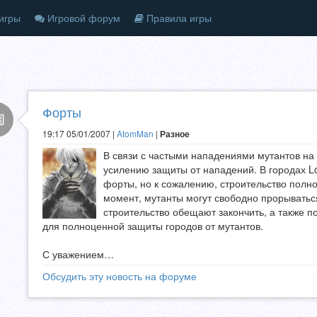
игры
Игровой форум
Правила игры
Форты
19:17 05/01/2007 |
AtomMan
|
Разное
В связи с частыми нападениями мутантов на
усилению защиты от нападений. В городах L
форты, но к сожалению, строительство полн
момент, мутанты могут свободно прорываться
строительство обещают закончить, а также 
для полноценной защиты городов от мутантов.
С уважением…
Обсудить эту новость на форуме