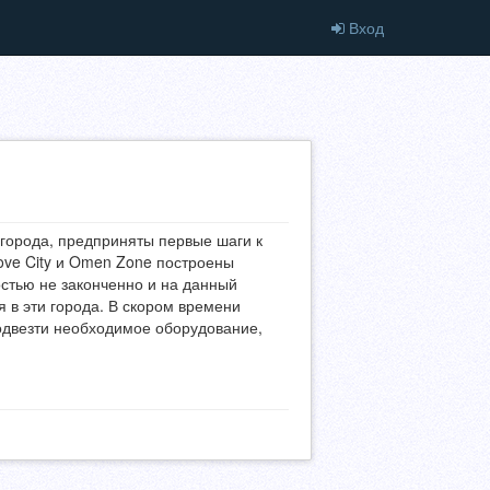
Вход
 города, предприняты первые шаги к
ove City и Omen Zone построены
остью не законченно и на данный
 в эти города. В скором времени
подвезти необходимое оборудование,