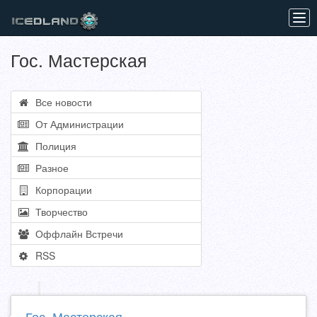
Tog
navi
Гос. Мастерская
Все новости
От Администрации
Полиция
Разное
Корпорации
Творчество
Оффлайн Встречи
RSS
Гос. Мастерская