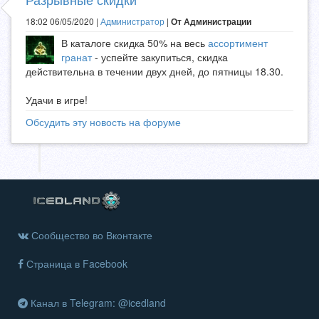
18:02 06/05/2020 |
Администратор
|
От Администрации
В каталоге скидка 50% на весь
ассортимент
гранат
- успейте закупиться, скидка
действительна в течении двух дней, до пятницы 18.30.
Удачи в игре!
Обсудить эту новость на форуме
Сообщество во Вконтакте
Страница в Facebook
Канал в Telegram: @icedland