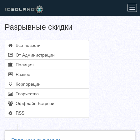
Tog
navi
Разрывные скидки
Все новости
От Администрации
Полиция
Разное
Корпорации
Творчество
Оффлайн Встречи
RSS
Разрывные скидки