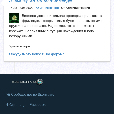
14:38 17/06/2020 |
Администратор
|
От Администрации
Введена дополнительная проверка при атаке во
фриленде, теперь нельзя будет напасть не имея
оружия на персонаже. Надеемся, что это поможет
избежать неприятных ситуация нахождения в бою
безоружными.
Удачи в игре!
Обсудить эту новость на форуме
Сообщество во Вконтакте
Страница в Facebook