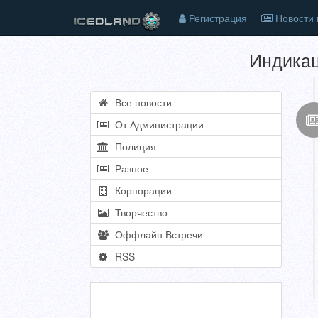
Регистрация
Новости 
Индикац
Все новости
От Администрации
Полиция
Разное
Корпорации
Творчество
Оффлайн Встречи
RSS