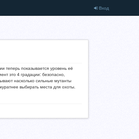
Вход
ии теперь показывается уровень её
ент это 4 градации: безопасно,
зывают насколько сильные мутанты
ккуратнее выбирать места для охоты.