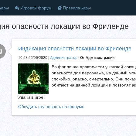
игры
Игровой форум
Правила игры
ия опасности локации во Фриленде
Индикация опасности локации во Фриленде
10:53 26/06/2020 |
Администратор
|
От Администрации
Во фриленде практически у каждой локац
опасности для персонажа, на данный мом
спокойно, опасно, смертельно. Они пока
обитают на данной локации и позволят а
Удачи в игре!
Обсудить эту новость на форуме