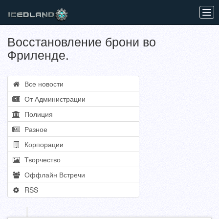
Tog
navi
Восстановление брони во
Фриленде.
Все новости
От Администрации
Полиция
Разное
Корпорации
Творчество
Оффлайн Встречи
RSS