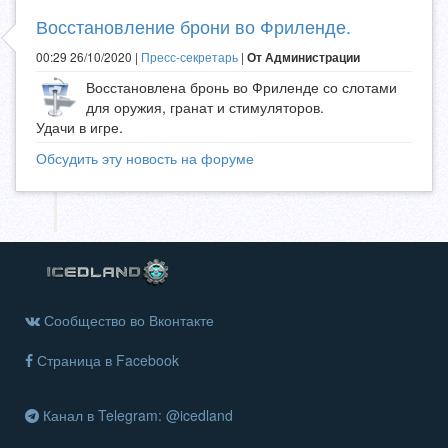
Восстановление брони во Фриленде.
00:29 26/10/2020 |
Пресс-секретарь
|
От Администрации
Восстановлена бронь во Фриленде со слотами
для оружия, гранат и стимуляторов.
Удачи в игре.
Обсудить эту новость на форуме
Сообщество во Вконтакте
Страница в Facebook
Канал в Telegram: @icedland