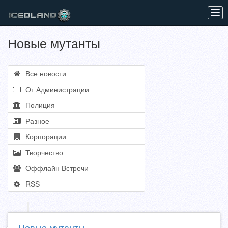
Tog
navi
Новые мутанты
Все новости
От Администрации
Полиция
Разное
Корпорации
Творчество
Оффлайн Встречи
RSS
Новые мутанты