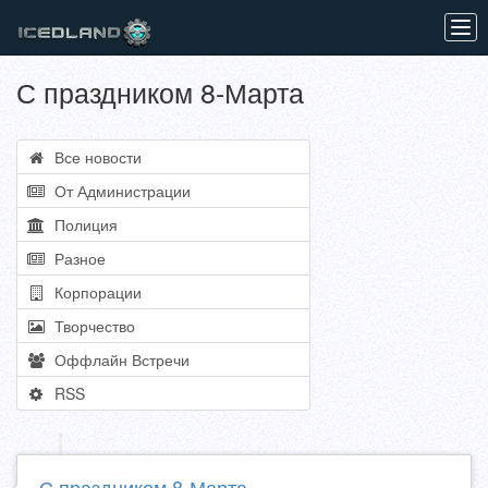
Tog
navi
С праздником 8-Марта
Все новости
От Администрации
Полиция
Разное
Корпорации
Творчество
Оффлайн Встречи
RSS
С праздником 8-Марта