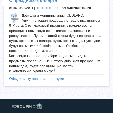
08:56 08/03/2021 |
Пресс-секретарь
|
От Администрации
Девушки и женщины игры ICEDLAND,
Администрация поздравляет вас с праздником
8-Марта. Этот красивый праздник в начале весны
приходит к нам, когда всё оживает, расцветает и
распускается. Пусть в вашей жизни будет вечная весна,
пусть ярко светит солнце, пусть поют птицы, пусть дни
будут светлыми и безоблачными. Улыбок, хорошего
настроения, радости, счастья!
Как всегда на просторах Фриленда вы найдете
предметы посвященные к этому дню. Для прекрасных
наших дам, будут праздничные квесты.
И конечно же, удачи в игре!
Обсудить эту новость на форуме