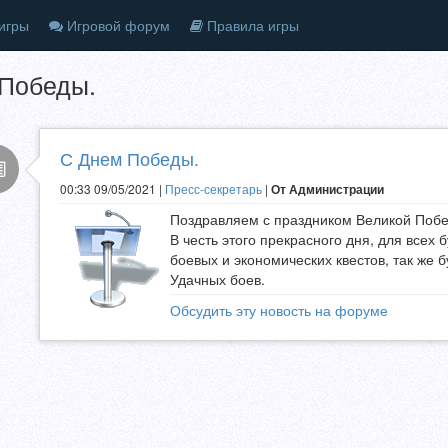
игры
Игровой форум
Правила игры
Победы.
С Днем Победы.
00:33 09/05/2021 |
Пресс-секретарь
|
От Администрации
Поздравляем с праздником Великой Поб
В честь этого прекрасного дня, для всех
боевых и экономических квестов, так же б
Удачных боев.
Обсудить эту новость на форуме