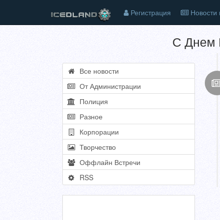
Регистрация
Новости 
С Днем 
Все новости
От Администрации
Полиция
Разное
Корпорации
Творчество
Оффлайн Встречи
RSS