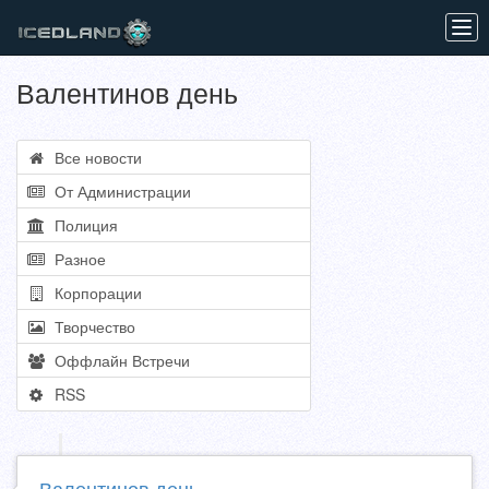
Tog
navi
Валентинов день
Все новости
От Администрации
Полиция
Разное
Корпорации
Творчество
Оффлайн Встречи
RSS
Валентинов день