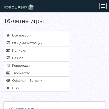
Tog
navi
16-летие игры
Все новости
От Администрации
Полиция
Разное
Корпорации
Творчество
Оффлайн Встречи
RSS
16-летие игры