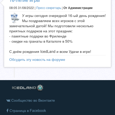
08:05 31/08/2022 |
Пресс-секретарь
|
От Администрации
У игры сегодня очередной 16-ый день рождения!
Мы поздравляем всех игроков с этой
замечательной датой! Мы подготовили несколько
приятных подарков на этот праздник:
- памятные подарки во Фриленде
- скидки на гранаты в Каталоге в 50%
С днём рождения IcedLand и всем Удачи в игре!
Обсудить эту новость на форуме
Сообщество во Вконтакте
Страница в Facebook