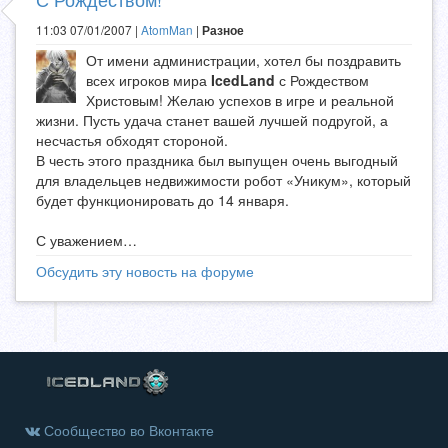
11:03 07/01/2007 |
AtomMan
|
Разное
От имени администрации, хотел бы поздравить
всех игроков мира
IcedLand
с Рождеством
Христовым! Желаю успехов в игре и реальной
жизни. Пусть удача станет вашей лучшей подругой, а
несчастья обходят стороной.
В честь этого праздника был выпущен очень выгодный
для владельцев недвижимости робот «Уникум», который
будет функционировать до 14 января.
С уважением…
Обсудить эту новость на форуме
Сообщество во Вконтакте