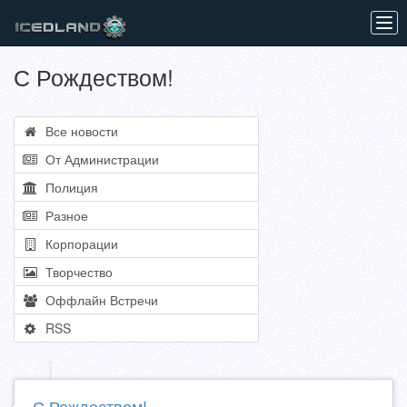
Tog
navi
С Рождеством!
Все новости
От Администрации
Полиция
Разное
Корпорации
Творчество
Оффлайн Встречи
RSS
С Рождеством!