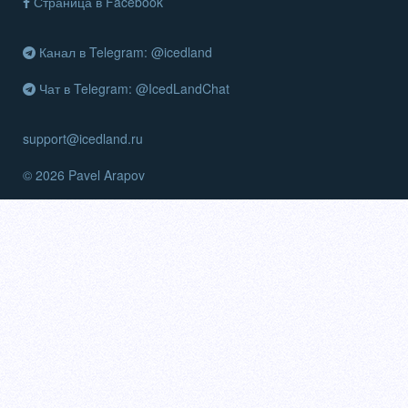
Страница в Facebook
Канал в Telegram: @icedland
Чат в Telegram: @IcedLandChat
support@icedland.ru
© 2026 Pavel Arapov