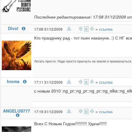
Последнее редактирование: 17:08 31/12/2009 о
Divol
0
»
ссылка
17:09 31/12/2009
Кто празднику рад - тот пьян накануне. :) С НГ все
Летать просто. Надо просто прыгнуть на землю и промахнуться.
hroma
0
»
ссылка
17:11 31/12/2009
с новым 2010 :ng_pr::ng_pr::ng_pr::ng_elka::ng_elk
ANGELUS777
0
»
ссылка
17:19 31/12/2009
Всех С Новым Годом!!!!!!!!!! Удачи!!!!!!