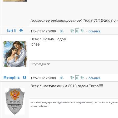
Последнее редактирование: 18:09 31/12/2009 о
fart li
0
»
ссылка
17:47 31/12/2009
Всех с Новым Годом!
:chee
Я тут отдыхаю
Memphis
0
»
ссылка
17:57 31/12/2009
Всех с наступающим 2010 годом Тигра!!!!
все мое имущество (движимое и недвижимое), а также все дене
меня забанят.