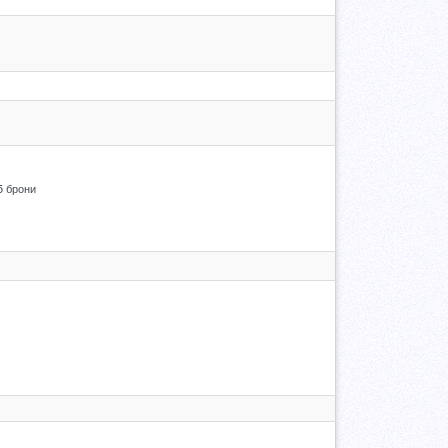
5 брони