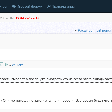
игры
Игровой форум
Правила игры
мутанты [
тема закрыта
]
»
Расширенный поиcк
0
»
ссылка
овости вывалят а после уже смотреть что из всего этого складывае
 ) Они же никогда не закончатся, эти новости. Все время будет что-