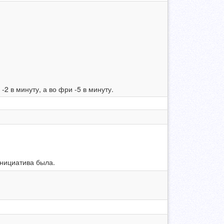
2 в минуту, а во фри -5 в минуту.
инициатива была.