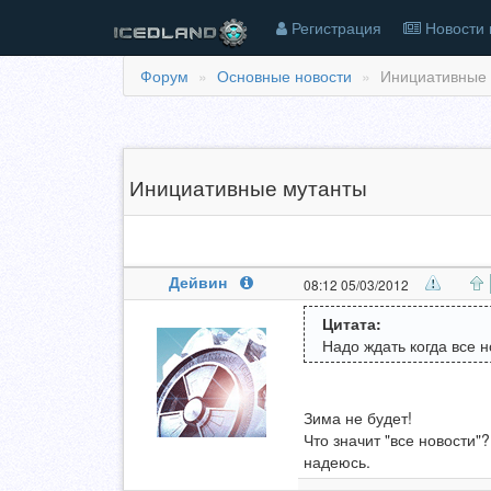
Регистрация
Новости 
Форум
Основные новости
Инициативные 
Инициативные мутанты
Дейвин
08:12 05/03/2012
Цитата:
Надо ждать когда все н
Зима не будет!
Что значит "все новости"?
надеюсь.