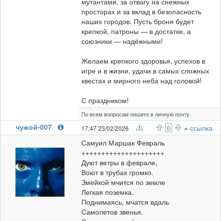
мутантами, за отвагу на снежных
просторах и за вклад в безопасность
наших городов. Пусть броня будет
крепкой, патроны — в достатке, а
союзники — надёжными!
Желаем крепкого здоровья, успехов в
игре и в жизни, удачи в самых сложных
квестах и мирного неба над головой!
С праздником!
По всем вопросам пишите в личную почту.
чужой-007
0
»
ссылка
17:47 23/02/2026
Самуил Маршак Февраль
+++++++++++++++++++++
Дуют ветры в феврале,
Воют в трубах громко.
Змейкой мчится по земле
Легкая поземка.
Поднимаясь, мчатся вдаль
Самолетов звенья.