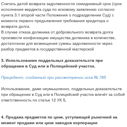
Считать датой возврата задолженности семидневный срок (срок
исполнения вердикта суда по исковому заявлению согласно
пункта 3.1 второй части Положения о подразделении Суд) с
момента первого предъявления требования кредитора о
возврате долга.
В случае отказа должника от добровольного возврата долга
произвести конфискацию имущества должника в количестве,
достаточном для возмещения суммы задолженности через
разбор предметов в государственной мастерской
3. Использование поддельных доказательств при
обращении в Суд или в Полицейский участок.
Прецедент, созданный при рассмотрении иска № 785
Использование, даже неумышленно, поддельных доказательств
при обращении в Суд или в Полицейский участок влечёт за собой
ответственность по статье 12 УК IL
4. Продажа предметов по цене, уступающей рыночной на
момент продажи или цене заводов корпорации