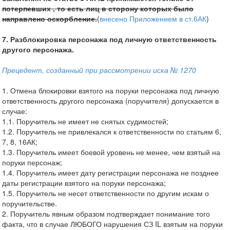
потерпевших , то есть лиц в сторону которых было
направлено оскорбление.
(
внесено Приложением в ст.6АК
)
7. Разблокировка персонажа под личную ответственность
другого персонажа.
Прецедент, созданный при рассмотрении иска № 1270
1. Отмена блокировки взятого на поруки персонажа под личную
ответственность другого персонажа (поручителя) допускается в
случае:
1.1. Поручитель не имеет не снятых судимостей;
1.2. Поручитель не привлекался к ответственности по статьям 6,
7, 8, 16АК;
1.3. Поручитель имеет боевой уровень не менее, чем взятый на
поруки персонаж;
1.4. Поручитель имеет дату регистрации персонажа не позднее
даты регистрации взятого на поруки персонажа;
1.5. Поручитель не несет ответственности по другим искам о
поручительстве.
2. Поручитель явным образом подтверждает понимание того
факта, что в случае ЛЮБОГО нарушения СЗ IL взятым на поруки