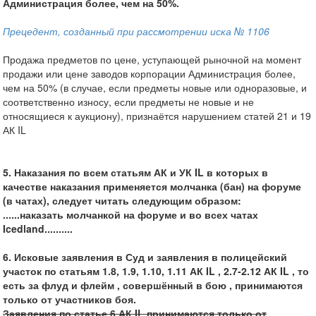
Администрация более, чем на 50%.
Прецедент, созданный при рассмотрении иска № 1106
Продажа предметов по цене, уступающей рыночной на момент
продажи или цене заводов корпорации Администрация более,
чем на 50% (в случае, если предметы новые или одноразовые, и
соответственно износу, если предметы не новые и не
относящиеся к аукциону), признаётся нарушением статей 21 и 19
АК IL
5. Наказания по всем статьям АК и УК IL в которых в
качестве наказания применяется молчанка (бан) на форуме
(в чатах), следует читать следующим образом:
......наказать молчанкой на форуме и во всех чатах
Icedland..........
6. Исковые заявления в Суд и заявления в полицейский
участок по статьям 1.8, 1.9, 1.10, 1.11 АК IL , 2.7-2.12 АК IL , то
есть за флуд и флейм , совершённый в бою , принимаются
только от участников боя.
Заявления по статье 6 АК IL принимаются только от