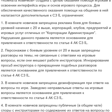
«Комната новичков» создана с целью оказания помощи игрокам в
освоении интерфейса игры и основ игрового процесса. Для
обеспечения качественного оказания помощи на общение в ней
налагаются дополнительные к СЗ IL ограничения:
1. В комнате новичков запрещена реклама боев для боевых
уровней начиная с 20 и выше, корпораций, клубов, предприятий и
игровых услуг отличных от "Корпорации Администрация".
Нарушение данного правила является основанием для
привлечения к ответственности по статье 4 АК CЗ IL.
2. Персонажам с боевым уровнем от 20 и выше запрещены
разговоры на темы, не связанные с ответами на игровые
вопросы, если они мешают работе инструкторов. Игнорирование
просьб инструктора о прекращении подобных разговоров
является основанием для привлечения к ответственности по
статье 4 АК СЗ IL.
3. В комнате новичков запрещена дезинформация при ответе на
вопросы по игре. Заведомо неправильные ответы на игровые
вопросы является основанием для привлечения к
ответственности по статье 4 АК СЗ IL.
4. В комнате новичков запрещены публичные (в общем чате)
споры с инструкторами по содержанию их ответов на вопросы по