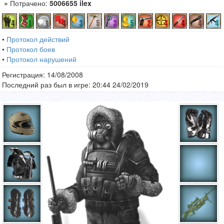
»
Потрачено:
5006655 ilex
•
Протокол действий
•
Протокол боев
•
Протокол нарушений
Регистрация: 14/08/2008
Последний раз был в игре: 20:44 24/02/2019