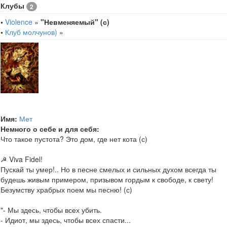
Клубы
2
•
Violence
»
"Невменяемый" (с)
•
Клуб молчунов)
»
Имя:
Мет
Немного о себе и для себя:
Что такое пустота? Это дом, где нет кота (с)
☭ Viva Fidel!
Пускай ты умер!.. Но в песне смелых и сильных духом всегда ты
будешь живым примером, призывом гордым к свободе, к свету!
Безумству храбрых поем мы песню! (с)
"- Мы здесь, чтобы всех убить.
- Идиот, мы здесь, чтобы всех спасти...