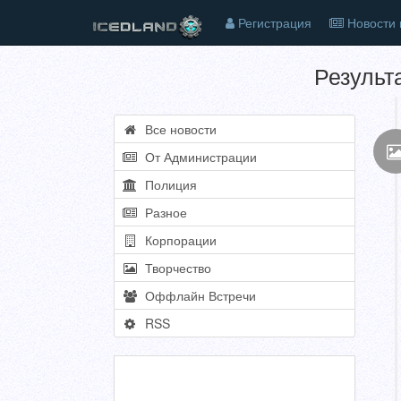
Регистрация
Новости 
Результ
Все новости
От Администрации
Полиция
Разное
Корпорации
Творчество
Оффлайн Встречи
RSS