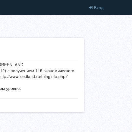
Вход
 GREENLAND
=112) с получением 115 экономического
tp://www.icedland.ru/thinginfo.php?
ом уровне.