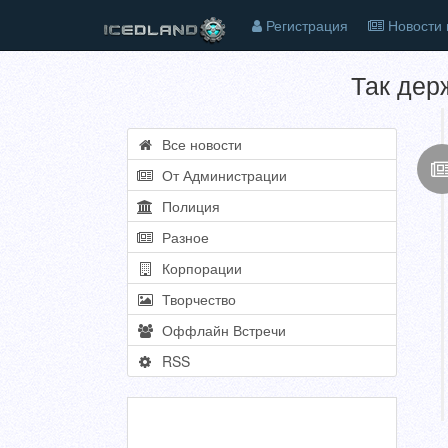
Регистрация
Новости 
Так дер
Все новости
От Администрации
Полиция
Разное
Корпорации
Творчество
Оффлайн Встречи
RSS