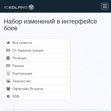
Tog
navi
Набор изменений в интерфейсе
боев
Все новости
От Администрации
Полиция
Разное
Корпорации
Творчество
Оффлайн Встречи
RSS