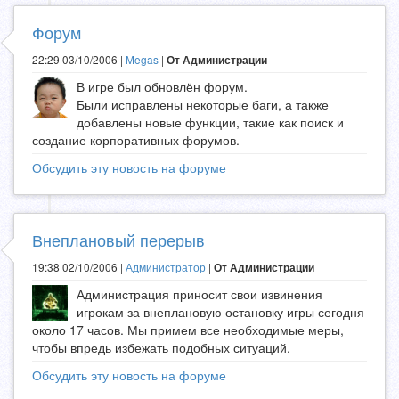
Форум
22:29 03/10/2006 |
Megas
|
От Администрации
В игре был обновлён форум.
Были исправлены некоторые баги, а также
добавлены новые функции, такие как поиск и
создание корпоративных форумов.
Обсудить эту новость на форуме
Внеплановый перерыв
19:38 02/10/2006 |
Администратор
|
От Администрации
Администрация приносит свои извинения
игрокам за внеплановую остановку игры сегодня
около 17 часов. Мы примем все необходимые меры,
чтобы впредь избежать подобных ситуаций.
Обсудить эту новость на форуме