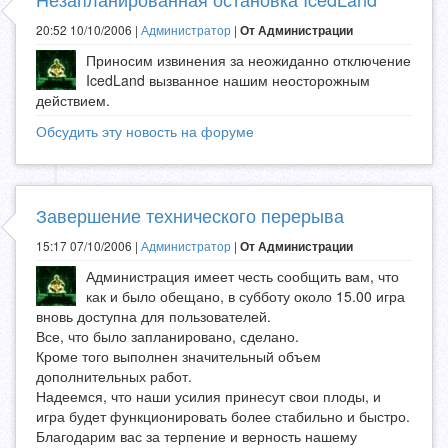
20:52 10/10/2006 |
Администратор
|
От Администрации
Приносим извинения за неожиданно отключение
IcedLand вызванное нашим неосторожным
действием.
Обсудить эту новость на форуме
Завершение технического перерыва
15:17 07/10/2006 |
Администратор
|
От Администрации
Администрация имеет честь сообщить вам, что
как и было обещано, в субботу около 15.00 игра
вновь доступна для пользователей.
Все, что было запланировано, сделано.
Кроме того выполнен значительный объем
дополнительных работ.
Надеемся, что наши усилия принесут свои плоды, и
игра будет функционировать более стабильно и быстро.
Благодарим вас за терпение и верность нашему