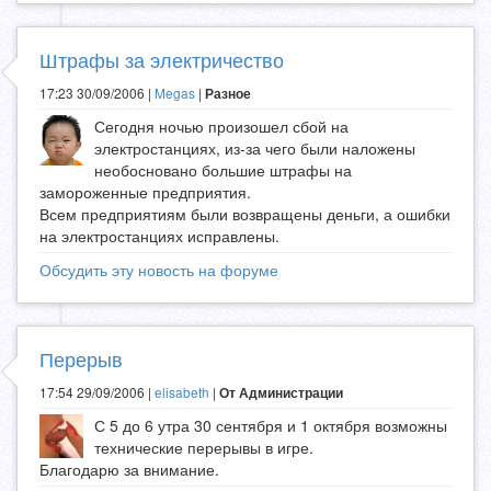
Штрафы за электричество
17:23 30/09/2006 |
Megas
|
Разное
Сегодня ночью произошел сбой на
электростанциях, из-за чего были наложены
необосновано большие штрафы на
замороженные предприятия.
Всем предприятиям были возвращены деньги, а ошибки
на электростанциях исправлены.
Обсудить эту новость на форуме
Перерыв
17:54 29/09/2006 |
elisabeth
|
От Администрации
С 5 до 6 утра 30 сентября и 1 октября возможны
технические перерывы в игре.
Благодарю за внимание.