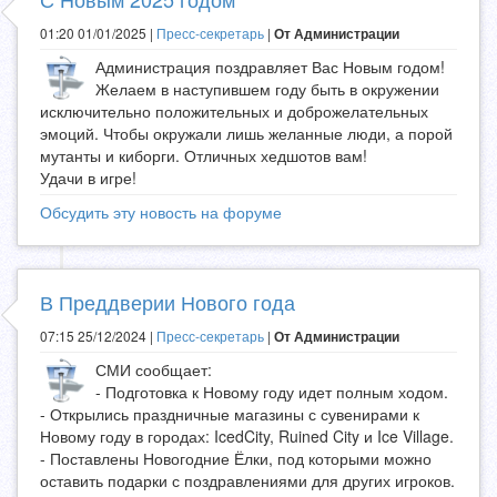
01:20 01/01/2025 |
Пресс-секретарь
|
От Администрации
Администрация поздравляет Вас Новым годом!
Желаем в наступившем году быть в окружении
исключительно положительных и доброжелательных
эмоций. Чтобы окружали лишь желанные люди, а порой
мутанты и киборги. Отличных хедшотов вам!
Удачи в игре!
Обсудить эту новость на форуме
В Преддверии Нового года
07:15 25/12/2024 |
Пресс-секретарь
|
От Администрации
СМИ сообщает:
- Подготовка к Новому году идет полным ходом.
- Открылись праздничные магазины с сувенирами к
Новому году в городах: IcedCity, Ruined City и Ice Village.
- Поставлены Новогодние Ёлки, под которыми можно
оставить подарки с поздравлениями для других игроков.