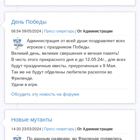
День Победы
06:54 09/05/2024 |
Пресс-секретарь
|
От Администрации
Администрация от всей души поздравляет всех
игроков с праздником Победы.
Великий день, великие свершения и вечная память!
В честь этого прекрасного дня и до 12.05.24г., для всех
будут праздничные квесты, приуроченные к 9 Мая.
Так же не будут обделены любители раскопок во
Фриленде.
Удачи в игре.
Обсудить эту новость на форуме
Новые мутанты
14:30 23/03/2024 |
Пресс-секретарь
|
От Администрации
По данным разведки, во Фриленде появились