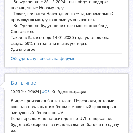
- Во Фриленде с 25.12.2024г. вы найдете подарки
посвященные Новому году.
- Также, появятся Новогодние квесты, минимальный
промежуток между квестами уменьшается.
- Во Фриленде будут появляться множество банд
Снеговиков.
Так же в Каталоге до 14.01.2025 года установлена
скидка 50% на гранаты и стимуляторы.
Удачи в игре.
Обсудить эту новость на форуме
Баг в игре
20:25 24/12/2024 |
ФСБ
|
От Администрации
В игре произошел баг каталога. Персонажи, которые
воспользовались этим багом в месячный срок закрыть
"минусовый" баланс по UVI.
Если персонаж не погасит долг по UVI то персонаж
будет заблокирован за использования багов и не сдачу
их.