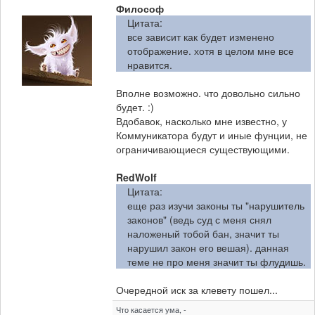
Философ
Цитата:
все зависит как будет изменено
отображение. хотя в целом мне все
нравится.
Вполне возможно. что довольно сильно
будет. :)
Вдобавок, насколько мне известно, у
Коммуникатора будут и иные фунции, не
ограничивающиеся существующими.
RedWolf
Цитата:
еще раз изучи законы ты "нарушитель
законов" (ведь суд с меня снял
наложеный тобой бан, значит ты
нарушил закон его вешая). данная
теме не про меня значит ты флудишь.
Очередной иск за клевету пошел...
Что касается ума, -