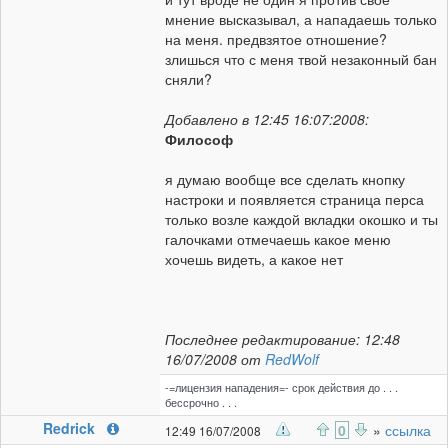
мнение высказывал, а нападаешь только
на меня. предвзятое отношение?
злишься что с меня твой незаконный бан
сняли?
Добавлено в 12:45 16:07:2008:
Философ
я думаю вообще все сделать кнопку
настроки и появляется страница перса
только возле каждой вкладки окошко и ты
галочками отмечаешь какое меню
хочешь видеть, а какое нет
Последнее редактирование: 12:48
16/07/2008 от
RedWolf
-=лицензия нападения=- срок действия до . . .
бессрочно . . .
Redrick
0
»
ссылка
12:49 16/07/2008