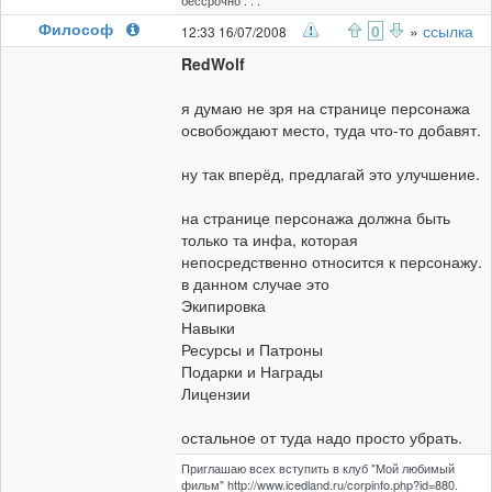
бессрочно . . .
Философ
0
»
ссылка
12:33 16/07/2008
RedWolf
я думаю не зря на странице персонажа
освобождают место, туда что-то добавят.
ну так вперёд, предлагай это улучшение.
на странице персонажа должна быть
только та инфа, которая
непосредственно относится к персонажу.
в данном случае это
Экипировка
Навыки
Ресурсы и Патроны
Подарки и Награды
Лицензии
остальное от туда надо просто убрать.
Приглашаю всех вступить в клуб "Мой любимый
фильм" http://www.icedland.ru/corpinfo.php?id=880.