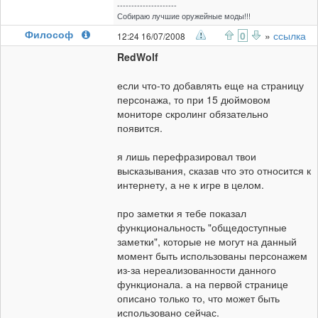
---------------------
Собираю лучшие оружейные моды!!!
Философ
0
»
ссылка
12:24 16/07/2008
RedWolf
если что-то добавлять еще на страницу
персонажа, то при 15 дюймовом
мониторе скролинг обязательно
появится.
я лишь перефразировал твои
высказывания, сказав что это относится к
интернету, а не к игре в целом.
про заметки я тебе показал
функциональность "общедоступные
заметки", которые не могут на данный
момент быть использованы персонажем
из-за нереализованности данного
функционала. а на первой странице
описано только то, что может быть
использовано сейчас.