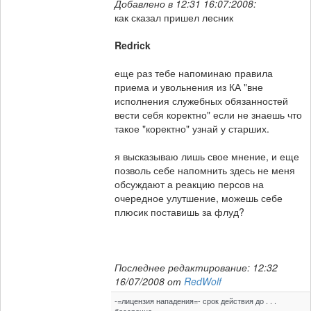
Добавлено в 12:31 16:07:2008:
как сказал пришел лесник
Redrick
еще раз тебе напоминаю правила
приема и увольнения из КА "вне
исполнения служебных обязанностей
вести себя коректно" если не знаешь что
такое "коректно" узнай у старших.
я высказываю лишь свое мнение, и еще
позволь себе напомнить здесь не меня
обсуждают а реакцию персов на
очередное улутшение, можешь себе
плюсик поставишь за флуд?
Последнее редактирование: 12:32
16/07/2008 от
RedWolf
-=лицензия нападения=- срок действия до . . .