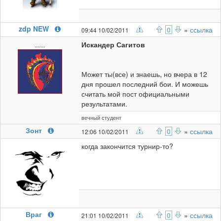
zdp NEW
0
»
ссылка
09:44 10/02/2011
Искандер Сагитов
.......
Может ты(все) и знаешь, но вчера в 12
дня прошел последний бои. И можешь
считать мой пост официальными
результатами.
вечный студент
Зонт
0
»
ссылка
12:06 10/02/2011
когда закончится турнир-то?
Враг
0
»
ссылка
21:01 10/02/2011