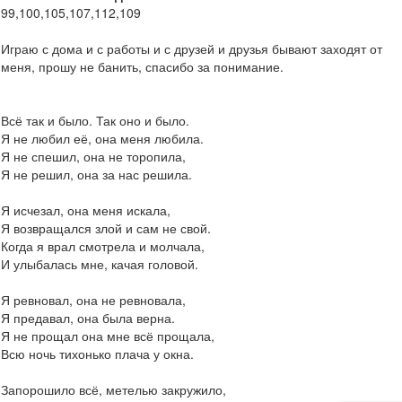
99,100,105,107,112,109
Играю с дома и с работы и с друзей и друзья бывают заходят от
меня, прошу не банить, спасибо за понимание.
Всё так и было. Так оно и было.
Я не любил её, она меня любила.
Я не спешил, она не торопила,
Я не решил, она за нас решила.
Я исчезал, она меня искала,
Я возвращался злой и сам не свой.
Когда я врал смотрела и молчала,
И улыбалась мне, качая головой.
Я ревновал, она не ревновала,
Я предавал, она была верна.
Я не прощал она мне всё прощала,
Всю ночь тихонько плача у окна.
Запорошило всё, метелью закружило,