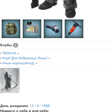
Клубы
3
•
Violence
»
•
Клуб Для Избранных Иных!
»
•
Иные корпорэйтед)
»
День рождения:
13 / 9 / 1988
Немного о себе и для себя: